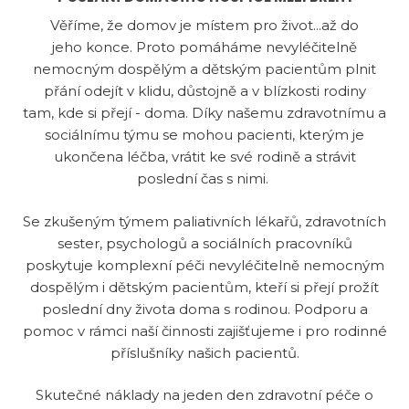
Věříme, že domov je místem pro život...až do
jeho konce. Proto pomáháme nevyléčitelně
nemocným dospělým a dětským pacientům plnit
přání odejít v klidu, důstojně a v blízkosti rodiny
tam, kde si přejí - doma. Díky našemu zdravotnímu a
sociálnímu týmu se mohou pacienti, kterým je
ukončena léčba, vrátit ke své rodině a strávit
poslední čas s nimi.
Se zkušeným týmem paliativních lékařů, zdravotních
sester, psychologů a sociálních pracovníků
poskytuje komplexní péči nevyléčitelně nemocným
dospělým i dětským pacientům, kteří si přejí prožít
poslední dny života doma s rodinou. Podporu a
pomoc v rámci naší činnosti zajišťujeme i pro rodinné
příslušníky našich pacientů.
Skutečné náklady na jeden den zdravotní péče o