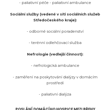
- paliativní péče - paliativní ambulance
Sociální služby (vedené v síti sociálních služeb
Středočeského kraje):
- odborné sociální poradenství
- terénní odlehčovací služba
Nefrologie (vedlejší činnost):
- nefrologická ambulance
- zaměření na poskytování dialýzy v domácím
prostředí
- paliativní dialýza
POSLÁNÍ DOMÁCÍHO HOSPICE MEZI BŘEHY