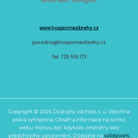
www.hospicmezibrehy.cz
poradna@hospicmezibrehy.cz
Tel: 725 519 173
Copyright © 2025 Důstojný odchod, z. ú. Všechna
práva vyhrazena. Obsah a informace na tomto
webu mohou být kdykoliv změněny bez
předchozího upozornění. Důstojně na
solidpixels.